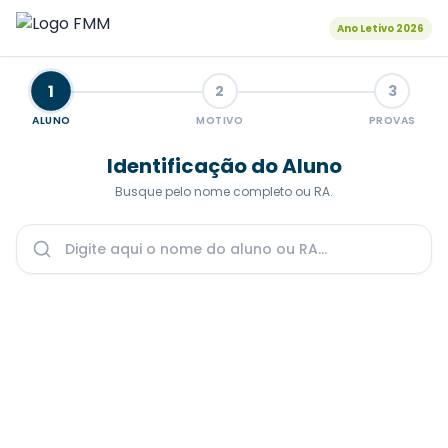
Ano Letivo 2026
1
2
3
ALUNO
MOTIVO
PROVAS
Identificação do Aluno
Busque pelo nome completo ou RA.