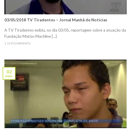
03/05/2018 TV Tiradentes – Jornal Manhã de Notícias
A TV Tiradentes exibiu, no dia 03/05, reportagem sobre a atuação da
Fundação Matias Machline [...]
1.119 COMMENTS
02
maio