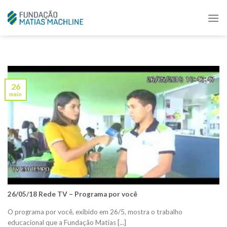
Skip
to
content
26
maio
26/05/18 Rede TV – Programa por você
O programa por você, exibido em 26/5, mostra o trabalho
educacional que a Fundação Matias [...]