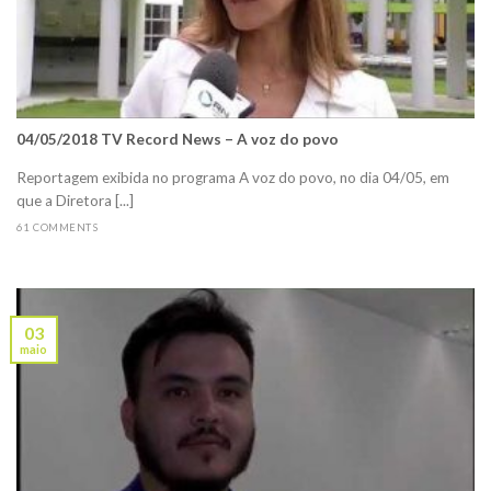
04/05/2018 TV Record News – A voz do povo
Reportagem exibida no programa A voz do povo, no dia 04/05, em
que a Diretora [...]
61 COMMENTS
03
maio