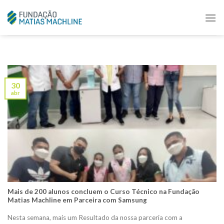
Skip
to
content
30
abr
Mais de 200 alunos concluem o Curso Técnico na Fundação
Matias Machline em Parceira com Samsung
Nesta semana, mais um Resultado da nossa parceria com a