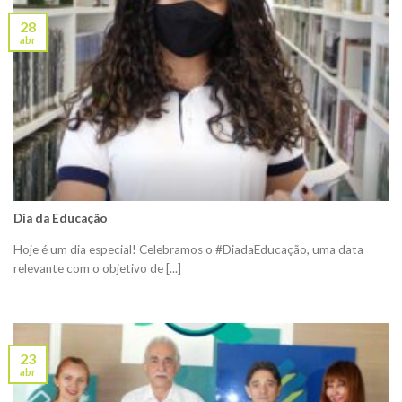
28
abr
Dia da Educação
Hoje é um dia especial! Celebramos o #DiadaEducação, uma data
relevante com o objetivo de [...]
23
abr