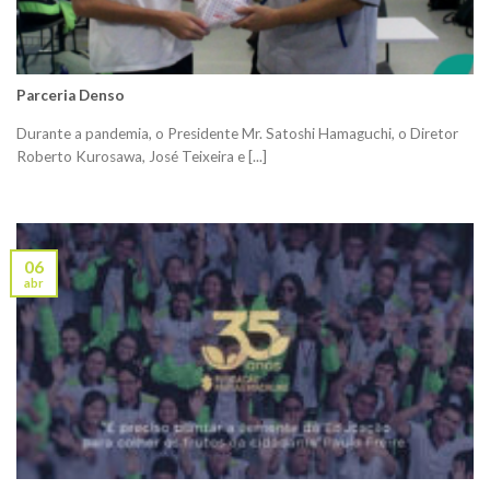
Parceria Denso
Durante a pandemia, o Presidente Mr. Satoshi Hamaguchi, o Diretor
Roberto Kurosawa, José Teixeira e [...]
06
abr