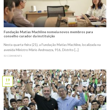
Fundação Matias Machline nomeia novos membros para
conselho curador da instituição
Nesta quarta-feira (21), a Fundação Matias Machline, localizada na
avenida Ministro Mário Andreazza, 916, Distrito [...]
53 COMMENTS
19
nov