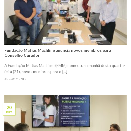
Fundação Matias Machline anuncia novos membros para
Conselho Curador
A Fundação Matias Machline (FMM) nomeou, na manhã desta quarta-
feira (21), novos membros para o [...]
51 COMMENTS
20
nov