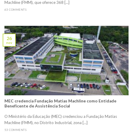
Machline (FMM), que oferece 368 [...]
63 COMMENTS
26
nov
MEC credencia Fundação Matias Machline como Entidade
Beneficente de Assistência Social
O Ministério da Educação (MEC) credenciou a Fundação Matias
Machline (FMM), no Distrito Industrial, zona [...]
53 COMMENTS