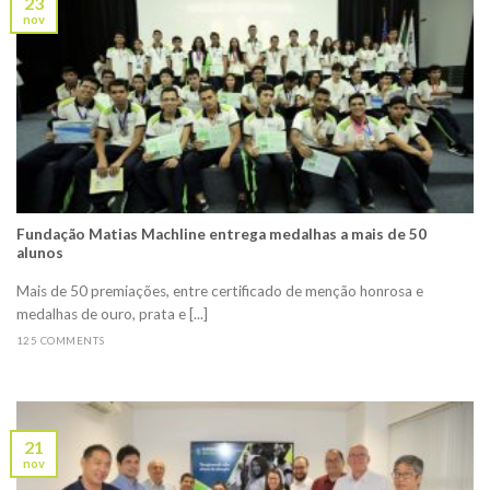
23
nov
Fundação Matias Machline entrega medalhas a mais de 50
alunos
Mais de 50 premiações, entre certificado de menção honrosa e
medalhas de ouro, prata e [...]
125 COMMENTS
21
nov