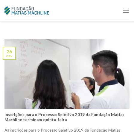
Skip
to
content
26
nov
Inscrições para o Processo Seletivo 2019 da Fundação Matias
Machline terminam quinta-feira
As inscrições para o Processo Seletivo 2019 da Fundação Matias