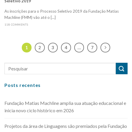
Seletivo 2019
As inscrições para o Processo Seletivo 2019 da Fundação Matias
Machline (FMM) vão até o [...]
118 COMMENTS
1
2
3
4
…
7
Posts recentes
Fundação Matias Machline amplia sua atuação educacional e
inicia novo ciclo histórico em 2026
Projetos da área de Linguagens são premiados pela Fundação