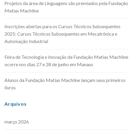
Projetos da área de Linguagens são premiados pela Fundação
Matias Machline
Inscrições abertas para os Cursos Técnicos Subsequentes
2025: Cursos Técnicos Subsequentes em Mecatrônica e
Automação Industrial
Feira de Tecnologia e Inovação da Fundação Matias Machline
ocorre nos dias 27 e 28 de junho em Manaus
Alunos da Fundação Matias Machline lançam seus primeiros
livros
Arquivos
março 2026