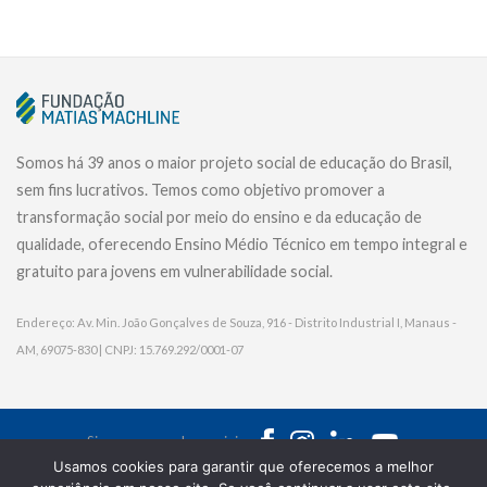
Somos há 39 anos o maior projeto social de educação do Brasil,
sem fins lucrativos. Temos como objetivo promover a
transformação social por meio do ensino e da educação de
qualidade, oferecendo Ensino Médio Técnico em tempo integral e
gratuito para jovens em vulnerabilidade social.
Endereço: Av. Min. João Gonçalves de Souza, 916 - Distrito Industrial I, Manaus -
AM, 69075-830 | CNPJ: 15.769.292/0001-07
Siga nossas redes sociais:
Usamos cookies para garantir que oferecemos a melhor