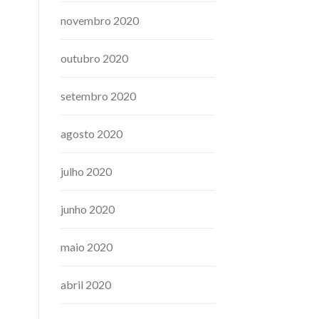
novembro 2020
outubro 2020
setembro 2020
agosto 2020
julho 2020
junho 2020
maio 2020
abril 2020