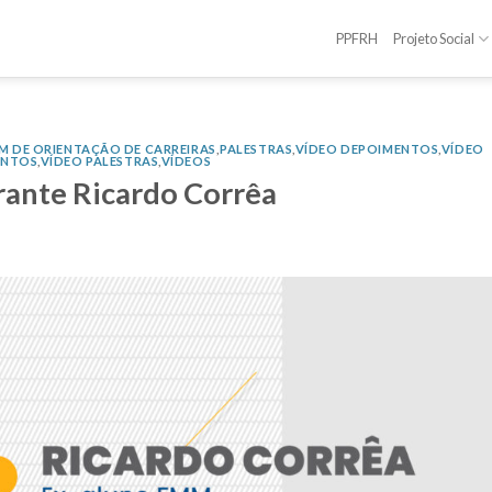
PPFRH
Projeto Social
M DE ORIENTAÇÃO DE CARREIRAS
,
PALESTRAS
,
VÍDEO DEPOIMENTOS
,
VÍDEO
ENTOS
,
VÍDEO PALESTRAS
,
VÍDEOS
rante Ricardo Corrêa