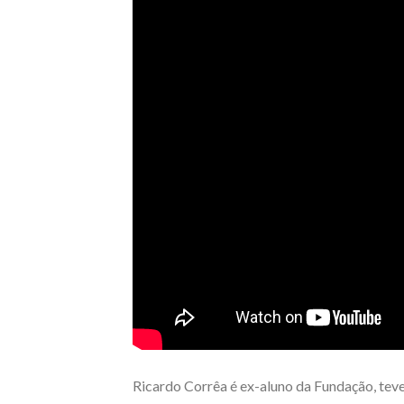
Ricardo Corrêa é ex-aluno da Fundação, teve