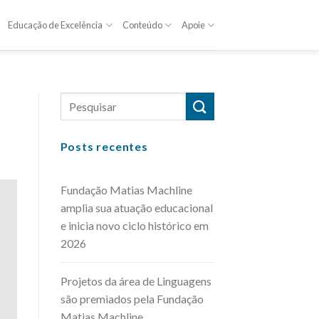
Educação de Excelência
Conteúdo
Apoie
Posts recentes
Fundação Matias Machline
amplia sua atuação educacional
e inicia novo ciclo histórico em
2026
Projetos da área de Linguagens
são premiados pela Fundação
Matias Machline