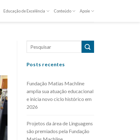
Educação de Excelência
Conteúdo
Apoie
Posts recentes
Fundação Matias Machline
amplia sua atuação educacional
e inicia novo ciclo histórico em
2026
Projetos da área de Linguagens
são premiados pela Fundação
Matias Machline