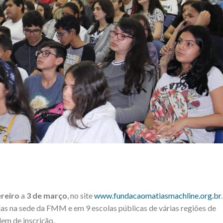
ereiro
a
3 de março
, no site
www.fundacaomatiasmachline.org.br
das na sede da FMM e em 9 escolas públicas de várias regiões de
em de inscrição.