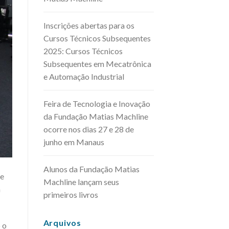
Inscrições abertas para os
Cursos Técnicos Subsequentes
2025: Cursos Técnicos
Subsequentes em Mecatrônica
e Automação Industrial
Feira de Tecnologia e Inovação
da Fundação Matias Machline
ocorre nos dias 27 e 28 de
junho em Manaus
Alunos da Fundação Matias
de
Machline lançam seus
a
primeiros livros
Arquivos
 o