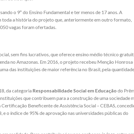
ursando o 9º do Ensino Fundamental e ter menos de 17 anos. A
 toda a história do projeto que, anteriormente em outro formato,
1050 vagas foram ofertadas.
ial, sem fins lucrativos, que oferece ensino médio técnico gratuit
a renda no Amazonas. Em 2016, o projeto recebeu Menção Honrosa
uma das instituições de maior referência no Brasil, pela quantidad
8, da categoria
Responsabilidade Social em Educação
do Prê
 instituições que contribuem para a construção de uma sociedade 
a Certificação Beneficente de Assistência Social – CEBAS, conced
 e o índice de 95% de aprovação nas universidades públicas do