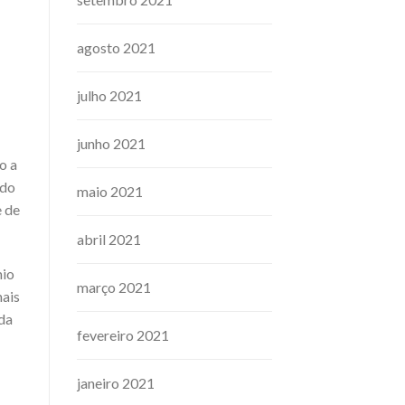
agosto 2021
julho 2021
junho 2021
o a
 do
maio 2021
e de
abril 2021
mio
março 2021
mais
ida
fevereiro 2021
janeiro 2021