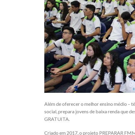
Além de oferecer o melhor ensino médio – t
social, prepara jovens de baixa renda que d
GRATUITA.
Criado em 2017, o projeto PREPARAR FMM of