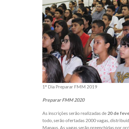
1° Dia Preparar FMM 2019
Preparar FMM 2020
As inscrições serão realizadas de
20 de fev
todo, serão ofertadas 2000 vagas, distribuí
Manaus. As vagas serão preenchidas por ord