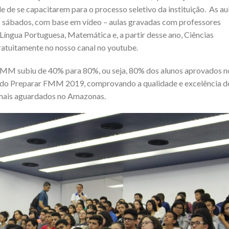
 de se capacitarem para o processo seletivo da instituição. As au
os sábados, com base em vídeo – aulas gravadas com professores
Língua Portuguesa, Matemática e, a partir desse ano, Ciências
gratuitamente no nosso canal no youtube.
FMM subiu de 40% para 80%, ou seja, 80% dos alunos aprovados n
do Preparar FMM 2019, comprovando a qualidade e excelência d
 mais aguardados no Amazonas.