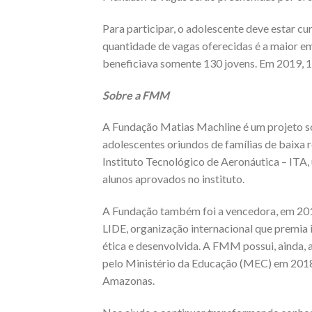
Para participar, o adolescente deve estar c
quantidade de vagas oferecidas é a maior em
beneficiava somente 130 jovens. Em 2019, 
Sobre a FMM
A Fundação Matias Machline é um projeto soc
adolescentes oriundos de famílias de baix
Instituto Tecnológico de Aeronáutica – ITA, 
alunos aprovados no instituto.
A Fundação também foi a vencedora, em 201
LIDE, organização internacional que premia
ética e desenvolvida. A FMM possui, ainda, 
pelo Ministério da Educação (MEC) em 2018,
Amazonas.